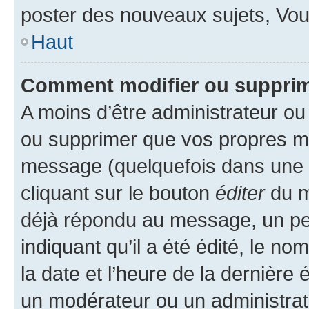
poster des nouveaux sujets, Vo
Haut
Comment modifier ou suppri
A moins d’être administrateur o
ou supprimer que vos propres m
message (quelquefois dans une d
cliquant sur le bouton
éditer
du m
déjà répondu au message, un pet
indiquant qu’il a été édité, le nom
la date et l’heure de la dernière
un modérateur ou un administrat