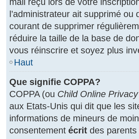
mail reçu lors de votre inscriptio
l’administrateur ait supprimé ou d
courant de supprimer régulièreme
réduire la taille de la base de d
vous réinscrire et soyez plus inv
Haut
Que signifie COPPA?
COPPA (ou
Child Online Privacy
aux Etats-Unis qui dit que les sit
informations de mineurs de moins
consentement
écrit
des parents (