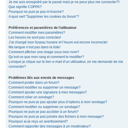
Je me suis enregistré par le passé mais je ne peux plus me connecter?!
Que signifie COPPA?
Pourquoi ne puis-je pas m’inscrire?
A quoi sert “Supprimer les cookies du forum”?
Préférences et paramètres de l’utilisateur
Comment modifier mes paramètres?
Les heures ne sont pas correctes!
J’ai changé mon fuseau horaire et l’heure est encore incorrecte!
Ma langue n’est pas dans la liste!
Comment afficher une image sous mon nom?
Qu’est-ce que mon rang et comment le modifier?
Lorsque je clique sur le lien
e-mail
d’un utilisateur, on me demande de me
connecter?
Problèmes liés aux envois de messages
Comment poster dans un forum?
Comment modifier ou supprimer un message?
Comment ajouter une signature à mes messages?
Comment créer un sondage?
Pourquoi ne puis-je pas ajouter plus d’options à mon sondage?
Comment modifier ou supprimer un sondage?
Pourquoi ne puis-je pas accéder à un forum?
Pourquoi ne puis-je pas joindre des fichiers à mon message?
Pourquoi ai-je reçu un avertissement?
Comment rapporter des messages à un modérateur?