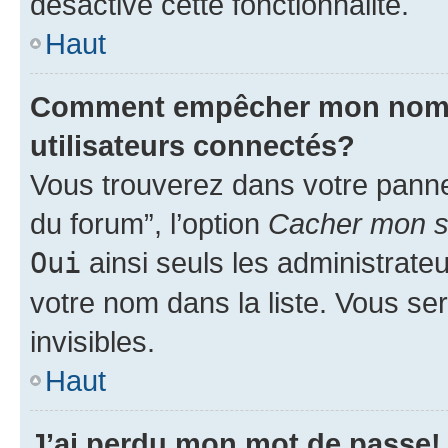
désactivé cette fonctionnalité.
Haut
Comment empêcher mon nom d’
utilisateurs connectés?
Vous trouverez dans votre pannea
du forum”, l’option
Cacher mon st
Oui
ainsi seuls les administrate
votre nom dans la liste. Vous ser
invisibles.
Haut
J’ai perdu mon mot de passe!