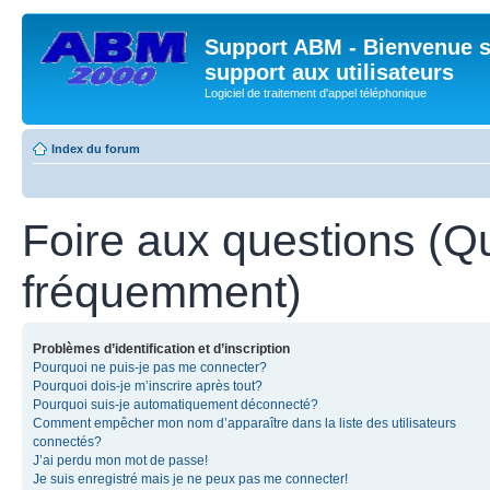
Support ABM - Bienvenue s
support aux utilisateurs
Logiciel de traitement d'appel téléphonique
Index du forum
Foire aux questions (Q
fréquemment)
Problèmes d’identification et d’inscription
Pourquoi ne puis-je pas me connecter?
Pourquoi dois-je m’inscrire après tout?
Pourquoi suis-je automatiquement déconnecté?
Comment empêcher mon nom d’apparaître dans la liste des utilisateurs
connectés?
J’ai perdu mon mot de passe!
Je suis enregistré mais je ne peux pas me connecter!