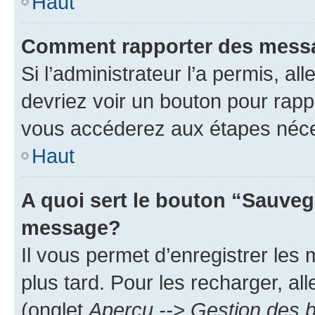
Haut
Comment rapporter des mess
Si l’administrateur l’a permis, a
devriez voir un bouton pour rapp
vous accéderez aux étapes néces
Haut
A quoi sert le bouton “Sauveg
message?
Il vous permet d’enregistrer les
plus tard. Pour les recharger, all
(onglet
Aperçu --> Gestion des b