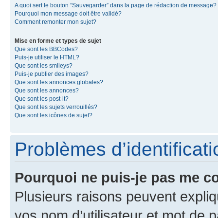
A quoi sert le bouton “Sauvegarder” dans la page de rédaction de message?
Pourquoi mon message doit être validé?
Comment remonter mon sujet?
Mise en forme et types de sujet
Que sont les BBCodes?
Puis-je utiliser le HTML?
Que sont les smileys?
Puis-je publier des images?
Que sont les annonces globales?
Que sont les annonces?
Que sont les post-it?
Que sont les sujets verrouillés?
Que sont les icônes de sujet?
Problèmes d’identificatio
Pourquoi ne puis-je pas me c
Plusieurs raisons peuvent expliq
vos nom d’utilisateur et mot de pa