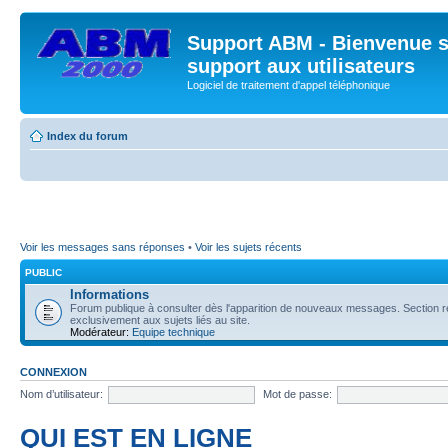
Support ABM - Bienvenue s
support aux utilisateurs
Logiciel de traitement d'appel téléphonique
Index du forum
Voir les messages sans réponses
•
Voir les sujets récents
PUBLIC
Informations
Forum publique à consulter dès l'apparition de nouveaux messages. Section 
exclusivement aux sujets liés au site.
Modérateur:
Equipe technique
CONNEXION
Nom d’utilisateur:
Mot de passe:
QUI EST EN LIGNE