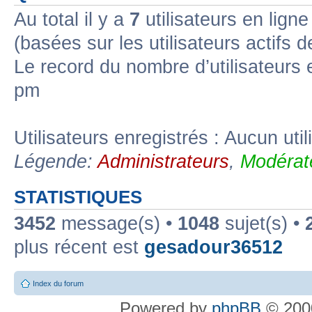
Au total il y a
7
utilisateurs en ligne 
(basées sur les utilisateurs actifs 
Le record du nombre d’utilisateurs 
pm
Utilisateurs enregistrés : Aucun util
Légende:
Administrateurs
,
Modérat
STATISTIQUES
3452
message(s) •
1048
sujet(s) •
plus récent est
gesadour36512
Index du forum
Powered by
phpBB
© 2000