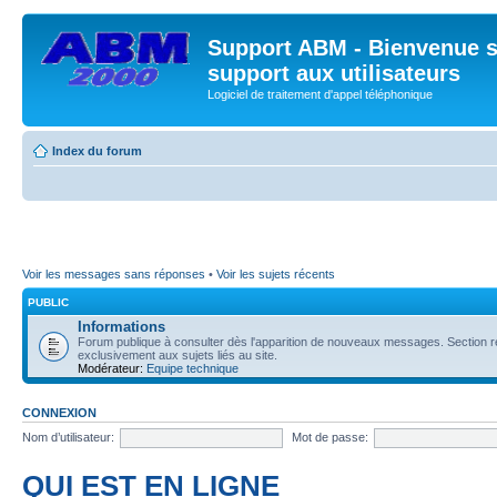
Support ABM - Bienvenue s
support aux utilisateurs
Logiciel de traitement d'appel téléphonique
Index du forum
Voir les messages sans réponses
•
Voir les sujets récents
PUBLIC
Informations
Forum publique à consulter dès l'apparition de nouveaux messages. Section 
exclusivement aux sujets liés au site.
Modérateur:
Equipe technique
CONNEXION
Nom d’utilisateur:
Mot de passe:
QUI EST EN LIGNE