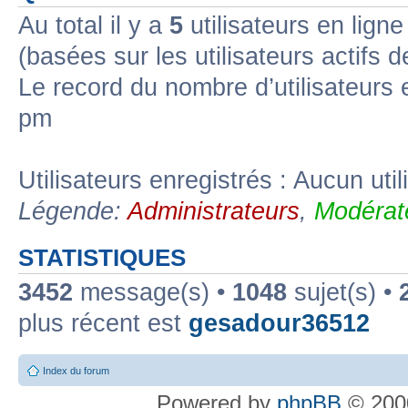
Au total il y a
5
utilisateurs en ligne 
(basées sur les utilisateurs actifs 
Le record du nombre d’utilisateurs 
pm
Utilisateurs enregistrés : Aucun util
Légende:
Administrateurs
,
Modérat
STATISTIQUES
3452
message(s) •
1048
sujet(s) •
plus récent est
gesadour36512
Index du forum
Powered by
phpBB
© 2000