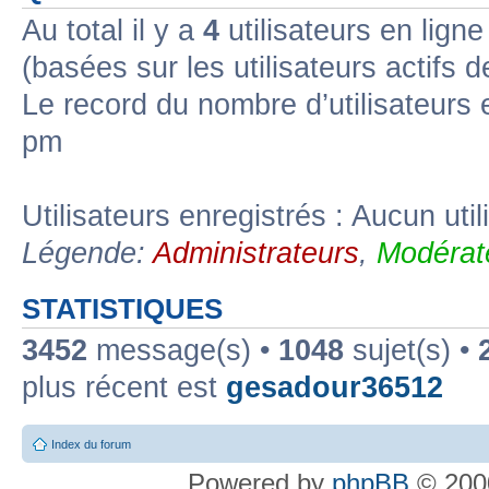
Au total il y a
4
utilisateurs en ligne 
(basées sur les utilisateurs actifs 
Le record du nombre d’utilisateurs 
pm
Utilisateurs enregistrés : Aucun util
Légende:
Administrateurs
,
Modérat
STATISTIQUES
3452
message(s) •
1048
sujet(s) •
plus récent est
gesadour36512
Index du forum
Powered by
phpBB
© 2000