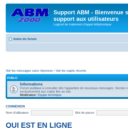
Support ABM - Bienvenue s
support aux utilisateurs
Logiciel de traitement d'appel téléphonique
Index du forum
Voir les messages sans réponses
•
Voir les sujets récents
PUBLIC
Informations
Forum publique à consulter dès l'apparition de nouveaux messages. Section 
exclusivement aux sujets liés au site.
Modérateur:
Equipe technique
CONNEXION
Nom d’utilisateur:
Mot de passe:
QUI EST EN LIGNE