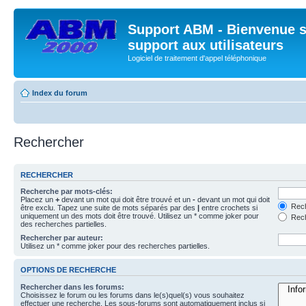
Support ABM - Bienvenue s
support aux utilisateurs
Logiciel de traitement d'appel téléphonique
Index du forum
Rechercher
RECHERCHER
Recherche par mots-clés:
Placez un
+
devant un mot qui doit être trouvé et un
-
devant un mot qui doit
Rech
être exclu. Tapez une suite de mots séparés par des
|
entre crochets si
uniquement un des mots doit être trouvé. Utilisez un * comme joker pour
Rech
des recherches partielles.
Rechercher par auteur:
Utilisez un * comme joker pour des recherches partielles.
OPTIONS DE RECHERCHE
Rechercher dans les forums:
Choisissez le forum ou les forums dans le(s)quel(s) vous souhaitez
effectuer une recherche. Les sous-forums sont automatiquement inclus si