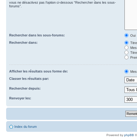
vous ne désactivez pas l’option ci-dessous “Rechercher dans les sous-
forums”.
Rechercher dans les sous-forums:
Oui
Rechercher dans:
Titr
Mess
Titr
Prem
Afficher les résultats sous forme de:
Mes
Classer les résultats par:
Rechercher depuis:
Renvoyer les:
Index du forum
Powered by
phpBB
©