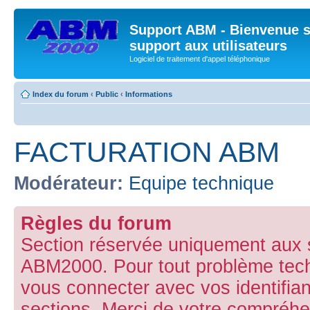
Support ABM - Bienvenue s
support aux utilisateurs
Logiciel de traitement d'appel téléphonique
Index du forum
‹
Public
‹
Informations
FACTURATION ABM
Modérateur:
Equipe technique
Règles du forum
Section réservée uniquement aux 
ABM2000. Pour tout problème techni
vous connecter avec vos identifian
sections. Merci de votre compréhe